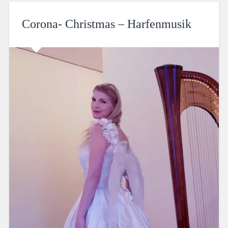
Corona- Christmas – Harfenmusik