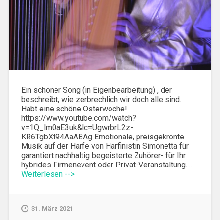
Ein schöner Song (in Eigenbearbeitung) , der
beschreibt, wie zerbrechlich wir doch alle sind.
Habt eine schöne Osterwoche!
https://www.youtube.com/watch?
v=1Q_lm0aE3uk&lc=UgwrbrL2z-
KR6TgbXt94AaABAg Emotionale, preisgekrönte
Musik auf der Harfe von Harfinistin Simonetta für
garantiert nachhaltig begeisterte Zuhörer- für Ihr
hybrides Firmenevent oder Privat-Veranstaltung. …
Weiterlesen -->
31. März 2021