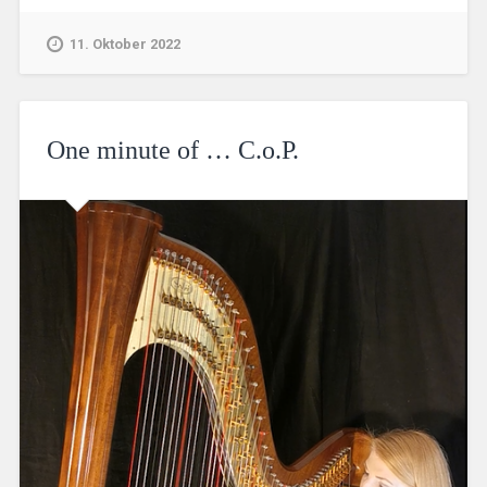
11. Oktober 2022
One minute of … C.o.P.