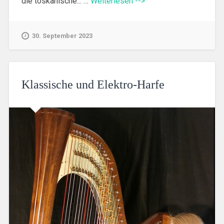
die toskanische... …
Weiterlesen -->
30. September 2023
Klassische und Elektro-Harfe