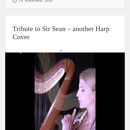
16. November 2020
Tribute to Sir Sean – another Harp
Cover