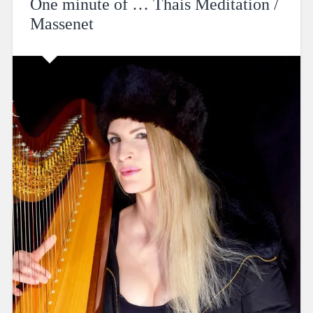
One minute of … Thais Meditation /
Massenet