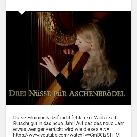
Diese Filmmusik darf nicht fehlen zur Winterzeit!
Rutscht gut in das neue Jahr! Auf das das neue Jahr
etwas weniger verrückt wird wie dieses ♥♫♥
https://www.youtube.com/watch?v=CmB0lzSfj_M