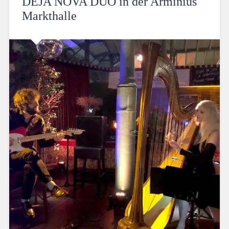
DEJA NOVA DUO in der Arminius
Markthalle