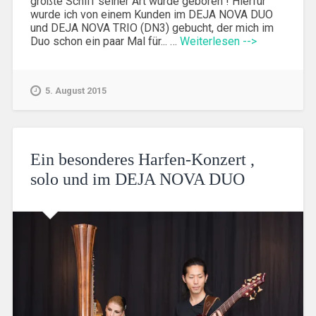
größte Schiff seiner Art wurde geboren ! Hierfür
wurde ich von einem Kunden im DEJA NOVA DUO
und DEJA NOVA TRIO (DN3) gebucht, der mich im
Duo schon ein paar Mal für... …
Weiterlesen -->
5. August 2015
Ein besonderes Harfen-Konzert ,
solo und im DEJA NOVA DUO