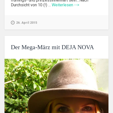
frühlings- und prinzessinnenhaft sein....Nach
Durchsicht von 10 (!) …
Weiterlesen -->
26. April 2015
Der Mega-März mit DEJA NOVA