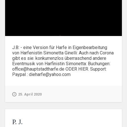
J.B: - eine Version für Harfe in Eigenbearbeitung
von Harfenistin Simonetta Ginelli: Auch nach Corona
gibt es sie: konkurrenzlos überraschend andere
Eventmusik von Harfinistin Simonetta: Buchungen:
office@hauptstadtharfe.de ODER HIER. Support:
Paypal : dieharfe@yahoo.com
25. April 2020
P. J.