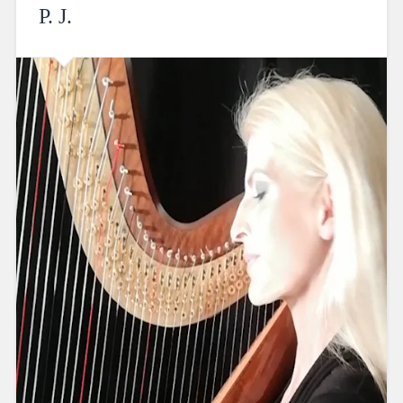
P. J.