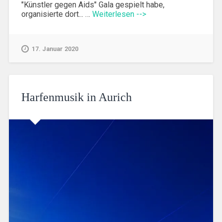
"Künstler gegen Aids" Gala gespielt habe,
organisierte dort... …
Weiterlesen -->
17. Januar 2020
Harfenmusik in Aurich