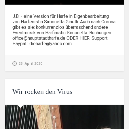
J.B: - eine Version für Harfe in Eigenbearbeitung
von Harfenistin Simonetta Ginelli: Auch nach Corona
gibt es sie: konkurrenzlos überraschend andere
Eventmusik von Harfinistin Simonetta: Buchungen:
office@hauptstadtharfe.de ODER HIER. Support:
Paypal : dieharfe@yahoo.com
25. April 2020
Wir rocken den Virus