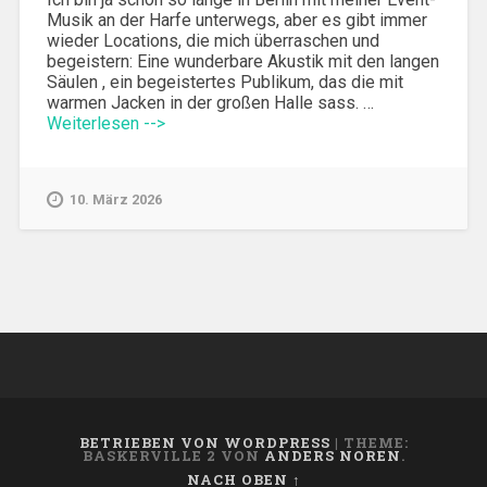
Musik an der Harfe unterwegs, aber es gibt immer
wieder Locations, die mich überraschen und
begeistern: Eine wunderbare Akustik mit den langen
Säulen , ein begeistertes Publikum, das die mit
warmen Jacken in der großen Halle sass. …
Weiterlesen -->
10. März 2026
BETRIEBEN VON WORDPRESS
|
THEME:
BASKERVILLE 2 VON
ANDERS NOREN
.
NACH OBEN ↑