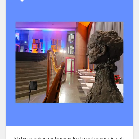
Ich bin ja schon so lange in Berlin mit meiner Event-