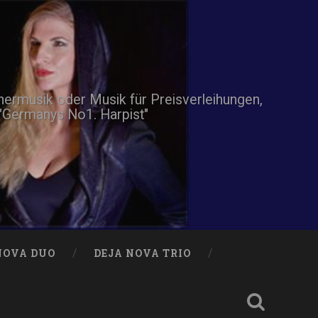
nnermusik oder Musik für Preisverleihungen,
 "Germanys No1. Harpist"
NOVA DUO
DEJA NOVA TRIO