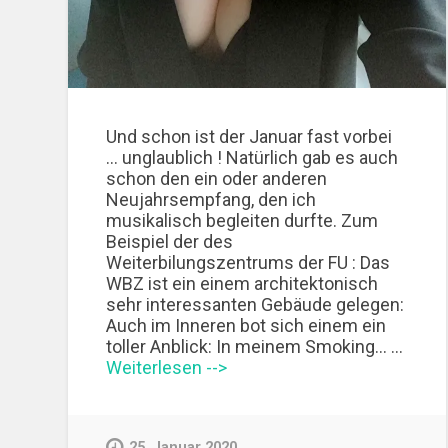
Und schon ist der Januar fast vorbei
... unglaublich ! Natürlich gab es auch
schon den ein oder anderen
Neujahrsempfang, den ich
musikalisch begleiten durfte. Zum
Beispiel der des
Weiterbilungszentrums der FU : Das
WBZ ist ein einem architektonisch
sehr interessanten Gebäude gelegen:
Auch im Inneren bot sich einem ein
toller Anblick: In meinem Smoking... …
Weiterlesen -->
25. Januar 2020