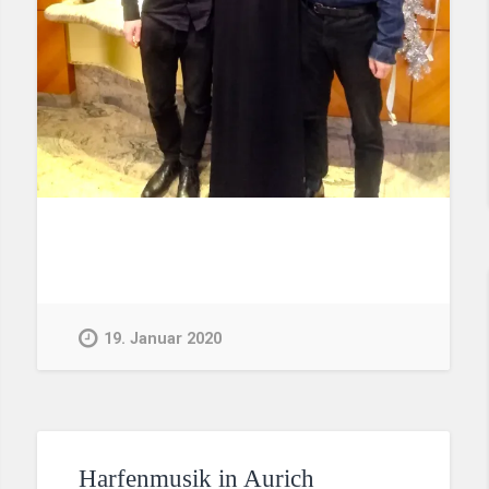
19. Januar 2020
Harfenmusik in Aurich