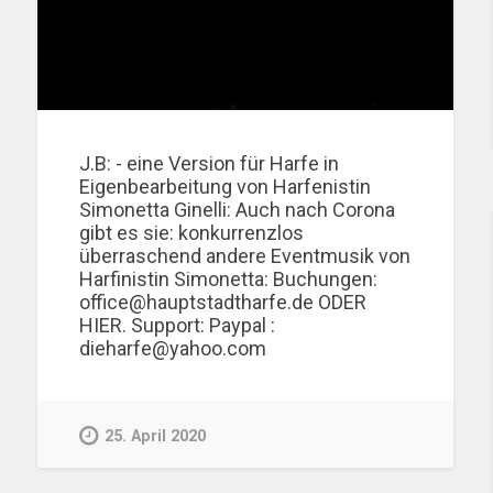
J.B: - eine Version für Harfe in
Eigenbearbeitung von Harfenistin
Simonetta Ginelli: Auch nach Corona
gibt es sie: konkurrenzlos
überraschend andere Eventmusik von
Harfinistin Simonetta: Buchungen:
office@hauptstadtharfe.de ODER
HIER. Support: Paypal :
dieharfe@yahoo.com
25. April 2020