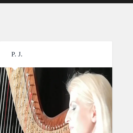
P. J.