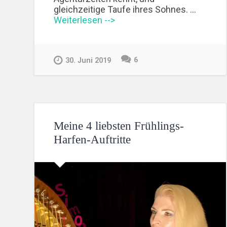
gleichzeitige Taufe ihres Sohnes. …
Weiterlesen -->
6
30. Juni 2019
Meine 4 liebsten Frühlings-
Harfen-Auftritte