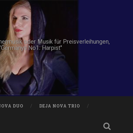
nnermusik oder Musik für Preisverleihungen,
 "Germanys No1. Harpist"
NOVA DUO
DEJA NOVA TRIO