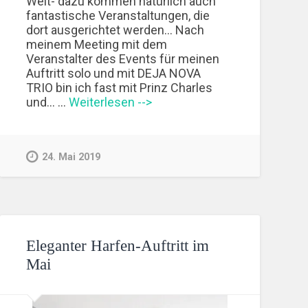
Welt- dazu kommen natürlich auch
fantastische Veranstaltungen, die
dort ausgerichtet werden... Nach
meinem Meeting mit dem
Veranstalter des Events für meinen
Auftritt solo und mit DEJA NOVA
TRIO bin ich fast mit Prinz Charles
und... …
Weiterlesen -->
24. Mai 2019
Eleganter Harfen-Auftritt im
Mai