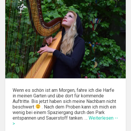
Wenn es schön ist am Morgen, fahre ich die Harfe
in meinen Garten und übe dort für kommende
Auftritte. Bis jetzt haben sich meine Nachbarn nicht
beschwert
. Nach dem Proben kann ich mich ein
wenig bei einem Spaziergang durch den Park
entspannen und Sauerstoff tanken. …
Weiterlesen --
>