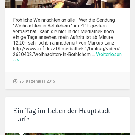
Fröhliche Weihnachten an alle ! Wer die Sendung
"Weihnachten in Bethlehem " im ZDF gestern
verpaßt hat , kann sie hier in der Mediathek noch
einige Tage ansehen; mein Auftritt ist ab Minute
12.20- sehr schön anmoderiert von Markus Lanz:
http://www.zdf.de/ZDFmediathek#/beitrag/video/
2630402/Weihnachten-in-Bethlehem …
Weiterlesen
-->
25. Dezember 2015
Ein Tag im Leben der Hauptstadt-
Harfe