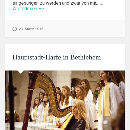
eingesungen zu werden und zwar von mir... …
Weiterlesen -->
23. März 2016
Hauptstadt-Harfe in Bethlehem