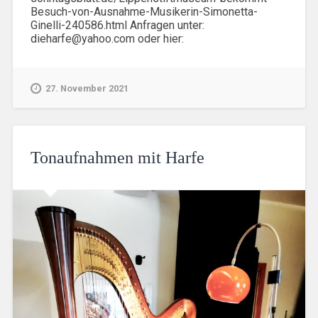
Besuch-von-Ausnahme-Musikerin-Simonetta-
Ginelli-240586.html Anfragen unter:
dieharfe@yahoo.com oder hier:
27. November 2021
Tonaufnahmen mit Harfe