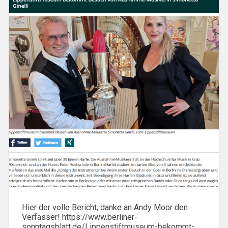
Hier der volle Bericht, danke an Andy Moor den
Verfasser! https://www.berliner-
sonntagsblatt.de/Lippenstiftmuseum-bekommt-