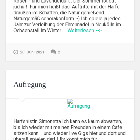
Rosen - und Lavendelduft : Der Sommer ist da ,
juchu ! Für mich heißt das: Auftritte mit der Harfe
draußen im Schatten, die Natur genießend.
Naturgemäß conorakonform .-) Ich spiele ja jedes
Jahr zur Verleihung der Ehrennadel in Neukölln im
Ochsenstall im Winter. …
Weiterlesen -->
20. Juni 2021
2
Aufregung
Harfenistin Simonetta Ich kann es kaum abwarten,
bis ich wieder mit meinen Freunden in einem Cafe
sitzen kann ... und wieder live Gigs hier und dort und
überall spielen darf ! Ihr könnt mich für