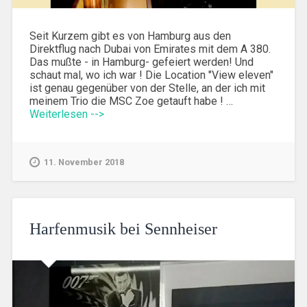
Seit Kurzem gibt es von Hamburg aus den
Direktflug nach Dubai von Emirates mit dem A 380.
Das mußte - in Hamburg- gefeiert werden! Und
schaut mal, wo ich war ! Die Location "View eleven"
ist genau gegenüber von der Stelle, an der ich mit
meinem Trio die MSC Zoe getauft habe ! …
Weiterlesen -->
11. November 2018
Harfenmusik bei Sennheiser