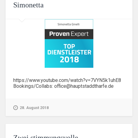
Simonetta
https://www.youtube.com/watch?v=7VYN5k1uhE8
Bookings/Collabs: office@hauptstaddtharfe.de
28. August 2018
Zwei stimmungsvolle