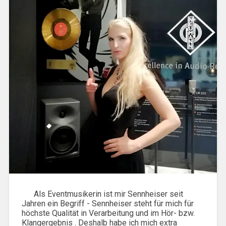
Als Eventmusikerin ist mir Sennheiser seit
Jahren ein Begriff - Sennheiser steht für mich für
höchste Qualität in Verarbeitung und im Hör- bzw.
Klangergebnis . Deshalb habe ich mich extra