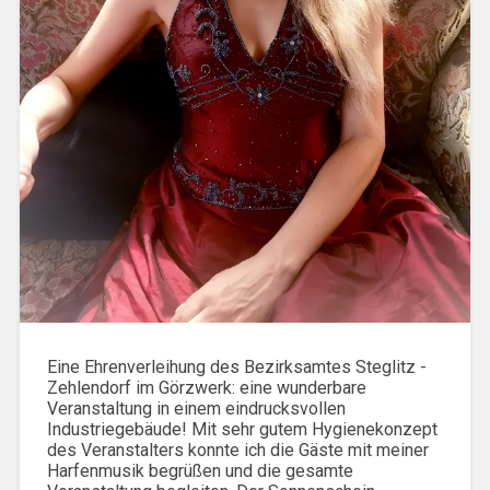
Eine Ehrenverleihung des Bezirksamtes Steglitz -
Zehlendorf im Görzwerk: eine wunderbare
Veranstaltung in einem eindrucksvollen
Industriegebäude! Mit sehr gutem Hygienekonzept
des Veranstalters konnte ich die Gäste mit meiner
Harfenmusik begrüßen und die gesamte