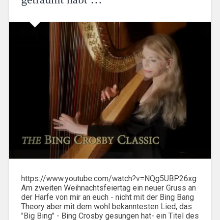
https://www.youtube.com/watch?v=NQg5UBP26xg
Am zweiten Weihnachtsfeiertag ein neuer Gruss an
der Harfe von mir an euch - nicht mit der Bing Bang
Theory aber mit dem wohl bekanntesten Lied, das
"Big Bing" - Bing Crosby gesungen hat- ein Titel des