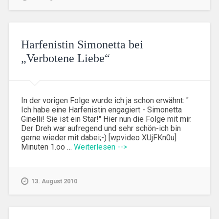
Harfenistin Simonetta bei
„Verbotene Liebe“
In der vorigen Folge wurde ich ja schon erwähnt: "
Ich habe eine Harfenistin engagiert - Simonetta
Ginelli! Sie ist ein Star!" Hier nun die Folge mit mir.
Der Dreh war aufregend und sehr schön-ich bin
gerne wieder mit dabei;-) [wpvideo XUjFKn0u]
Minuten 1.oo …
Weiterlesen -->
13. August 2010