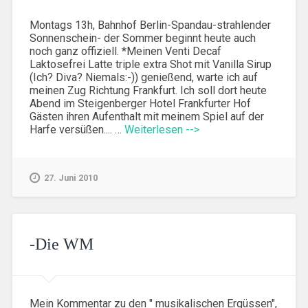
Montags 13h, Bahnhof Berlin-Spandau-strahlender
Sonnenschein- der Sommer beginnt heute auch
noch ganz offiziell. *Meinen Venti Decaf
Laktosefrei Latte triple extra Shot mit Vanilla Sirup
(Ich? Diva? Niemals:-)) genießend, warte ich auf
meinen Zug Richtung Frankfurt. Ich soll dort heute
Abend im Steigenberger Hotel Frankfurter Hof
Gästen ihren Aufenthalt mit meinem Spiel auf der
Harfe versüßen.... …
Weiterlesen -->
27. Juni 2010
-Die WM
Mein Kommentar zu den " musikalischen Ergüssen",