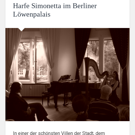
Harfe Simonetta im Berliner
Löwenpalais
In einer der schönsten Villen der Stadt, dem