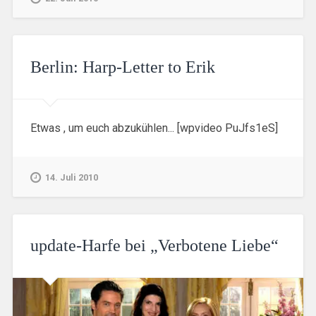
Berlin: Harp-Letter to Erik
Etwas , um euch abzukühlen... [wpvideo PuJfs1eS]
14. Juli 2010
update-Harfe bei „Verbotene Liebe“