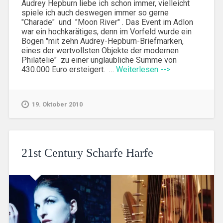
Audrey Hepburn liebe ich schon immer, vielleicht
spiele ich auch deswegen immer so gerne
"Charade" und "Moon River" . Das Event im Adlon
war ein hochkarätiges, denn im Vorfeld wurde ein
Bogen "mit zehn Audrey-Hepburn-Briefmarken,
eines der wertvollsten Objekte der modernen
Philatelie" zu einer unglaubliche Summe von
430.000 Euro ersteigert. …
Weiterlesen -->
19. Oktober 2010
21st Century Scharfe Harfe