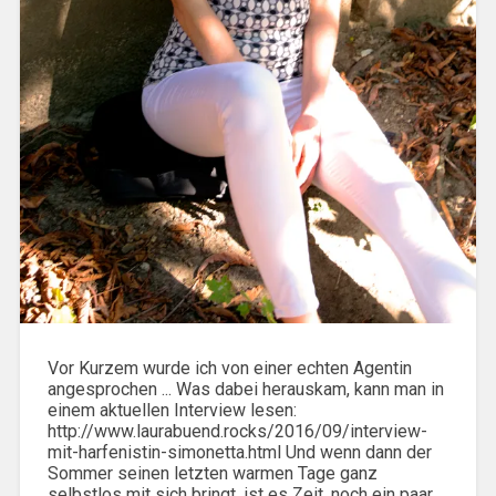
Vor Kurzem wurde ich von einer echten Agentin
angesprochen ... Was dabei herauskam, kann man in
einem aktuellen Interview lesen:
http://www.laurabuend.rocks/2016/09/interview-
mit-harfenistin-simonetta.html Und wenn dann der
Sommer seinen letzten warmen Tage ganz
selbstlos mit sich bringt, ist es Zeit, noch ein paar