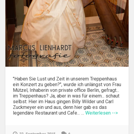
"Haben Sie Lust und Zeit in unserem Treppenhaus
ein Konzert zu geben?", wurde ich unlängst von Frau
Mützel, Inhaberin von private office Berlin, gefragt...
im Treppenhaus? Ja, aber in was für einem... schaut
selbst: Hier im Haus gingen Billy Wilder und Carl
Zuckmeyer ein und aus, denn hier gab es das
legendäre Restaurant und Cafe... …
Weiterlesen -->
22. September 2015
6