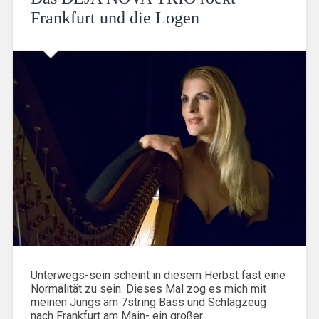
Frankfurt und die Logen
Unterwegs-sein scheint in diesem Herbst fast eine
Normalität zu sein: Dieses Mal zog es mich mit
meinen Jungs am 7string Bass und Schlagzeug
nach Frankfurt am Main- ein großer