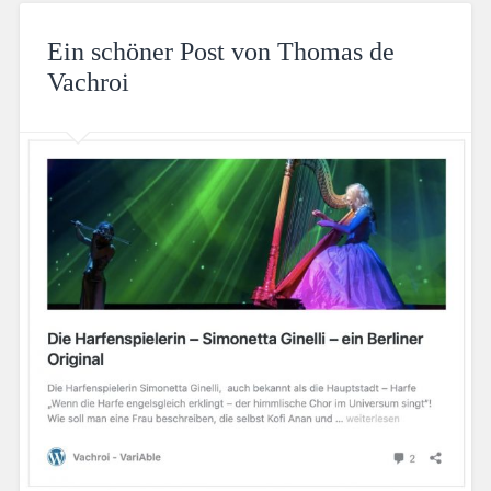
Ein schöner Post von Thomas de
Vachroi