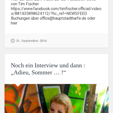
von Tim Fischer
https://www.facebook.com/timfischer.official/video
s/881435898624112/?hc_ref=NEWSFEED
Buchungen über office@hauptstadtharfe.de oder
hier
21. September 2016
Noch ein Interview und dann :
„Adieu, Sommer … !“