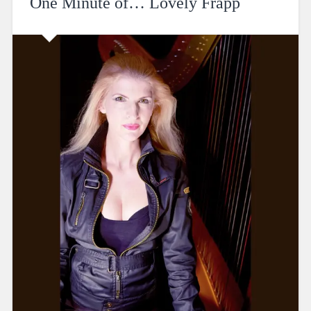
One Minute of… Lovely Frapp