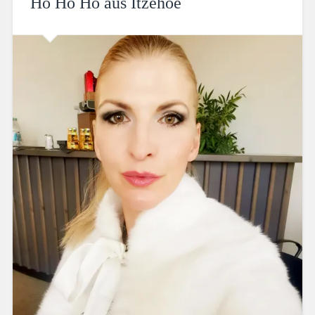
Ho Ho Ho aus Itzehoe