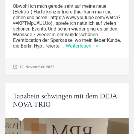
Obwohl ich mich gerade sehr auf meine neue
(Elektro-) Harfe konzentriere (hier kann man sie
sehen und hören : https://www.youtube.com/watch?
v=KPTMpJAULUo) , spiele ich natürlich auf vielen
schönen Events. Und schon wieder ging es an den
Wannsee - wieder in der wunderschönen
Eventlocation der Sparkasse, wo mein lieber Kunde,
die Berlin Hyp , feierte. …
Weiterlesen -->
12. November 2022
Tanzbein schwingen mit dem DEJA
NOVA TRIO