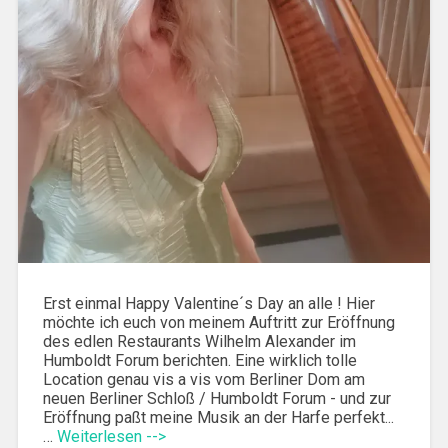
Erst einmal Happy Valentine´s Day an alle ! Hier
möchte ich euch von meinem Auftritt zur Eröffnung
des edlen Restaurants Wilhelm Alexander im
Humboldt Forum berichten. Eine wirklich tolle
Location genau vis a vis vom Berliner Dom am
neuen Berliner Schloß / Humboldt Forum - und zur
Eröffnung paßt meine Musik an der Harfe perfekt...
…
Weiterlesen -->