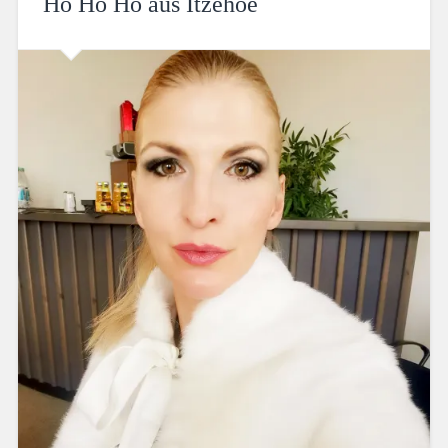
Ho Ho Ho aus Itzehoe