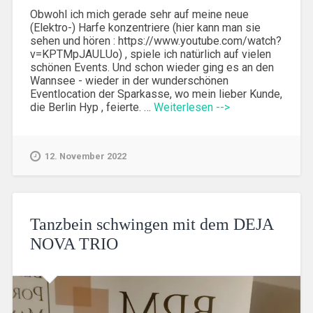
Obwohl ich mich gerade sehr auf meine neue
(Elektro-) Harfe konzentriere (hier kann man sie
sehen und hören : https://www.youtube.com/watch?
v=KPTMpJAULUo) , spiele ich natürlich auf vielen
schönen Events. Und schon wieder ging es an den
Wannsee - wieder in der wunderschönen
Eventlocation der Sparkasse, wo mein lieber Kunde,
die Berlin Hyp , feierte. …
Weiterlesen -->
12. November 2022
Tanzbein schwingen mit dem DEJA
NOVA TRIO