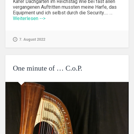
Käfer Dachgarten im Reichstag Wie bei fast allen
vergangenen Auftritten mussten meine Harfe, das
Equipment und ich selbst durch die Security..... …
Weiterlesen -->
7. August 2022
One minute of … C.o.P.