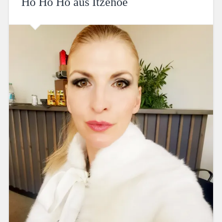
Ho Ho Ho aus Itzehoe