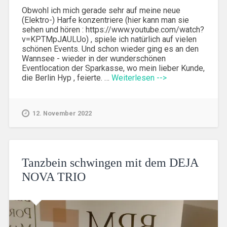
Obwohl ich mich gerade sehr auf meine neue
(Elektro-) Harfe konzentriere (hier kann man sie
sehen und hören : https://www.youtube.com/watch?
v=KPTMpJAULUo) , spiele ich natürlich auf vielen
schönen Events. Und schon wieder ging es an den
Wannsee - wieder in der wunderschönen
Eventlocation der Sparkasse, wo mein lieber Kunde,
die Berlin Hyp , feierte. …
Weiterlesen -->
12. November 2022
Tanzbein schwingen mit dem DEJA
NOVA TRIO