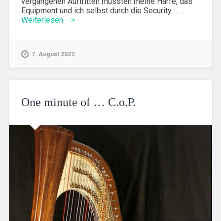
vergangenen Auftritten mussten meine Harfe, das
Equipment und ich selbst durch die Security..... …
Weiterlesen -->
7. August 2022
One minute of … C.o.P.