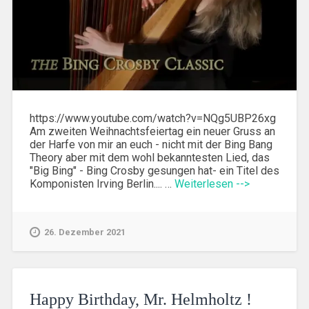
https://www.youtube.com/watch?v=NQg5UBP26xg
Am zweiten Weihnachtsfeiertag ein neuer Gruss an
der Harfe von mir an euch - nicht mit der Bing Bang
Theory aber mit dem wohl bekanntesten Lied, das
"Big Bing" - Bing Crosby gesungen hat- ein Titel des
Komponisten Irving Berlin.... …
Weiterlesen -->
26. Dezember 2021
Happy Birthday, Mr. Helmholtz !