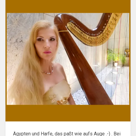
Ägypten und Harfe, das paßt wie aufs Auge .-) . Bei