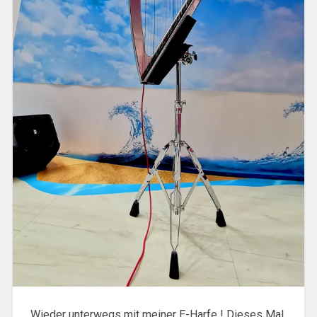
Wieder unterwegs mit meiner E-Harfe ! Dieses Mal