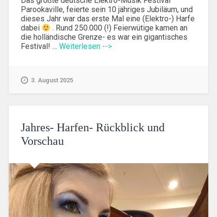
Das größte deutsche Elektro-Musik Festival
Parookaville, feierte sein 10 jähriges Jubiläum, und
dieses Jahr war das erste Mal eine (Elektro-) Harfe
dabei
. Rund 250.000 (!) Feierwütige kamen an
die holländische Grenze- es war ein gigantisches
Festival! …
Weiterlesen -->
3. August 2025
Jahres- Harfen- Rückblick und
Vorschau