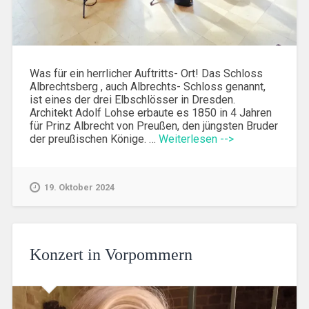
Was für ein herrlicher Auftritts- Ort! Das Schloss
Albrechtsberg , auch Albrechts- Schloss genannt,
ist eines der drei Elbschlösser in Dresden.
Architekt Adolf Lohse erbaute es 1850 in 4 Jahren
für Prinz Albrecht von Preußen, den jüngsten Bruder
der preußischen Könige. …
Weiterlesen -->
19. Oktober 2024
Konzert in Vorpommern