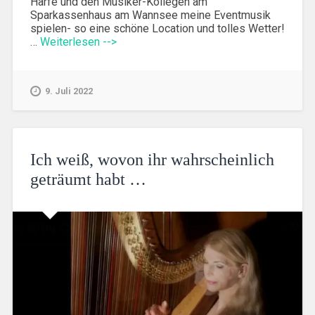
Harfe und den Musiker-Kollegen am
Sparkassenhaus am Wannsee meine Eventmusik
spielen- so eine schöne Location und tolles Wetter!
…
Weiterlesen -->
9. Juli 2022
Ich weiß, wovon ihr wahrscheinlich
geträumt habt …