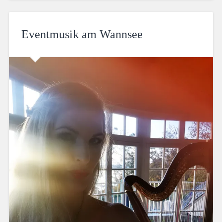
Eventmusik am Wannsee