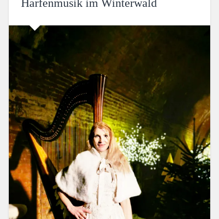
Harfenmusik im Winterwald