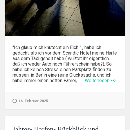
"Ich glaub´mich knutscht ein Elch!" , habe ich
gedacht, als ich vor dem Scandic Hotel meine Harfe
aus dem Taxi geholt habe ( wußtet ihr eigentlich,
daß ich weder Auto noch Führerschein habe?). So
habe ich keinen Stress einen Parkplatz finden zu
müssen, in Berlin eine reine Glückssache, und ich
habe immer einen netten Fahrer,... …
Weiterlesen -->
16. Februar 2025
Jahres- Harfen- Rückblick und