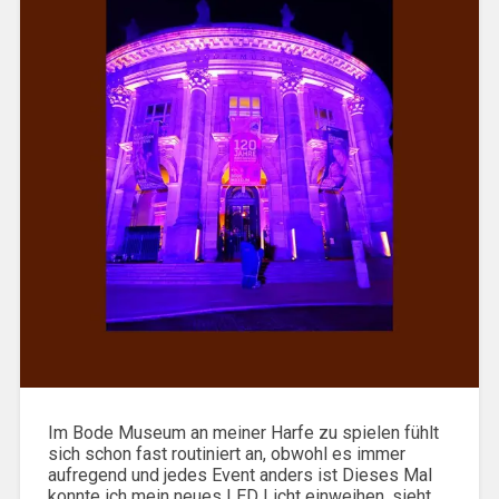
Im Bode Museum an meiner Harfe zu spielen fühlt
sich schon fast routiniert an, obwohl es immer
aufregend und jedes Event anders ist Dieses Mal
konnte ich mein neues LED Licht einweihen, sieht