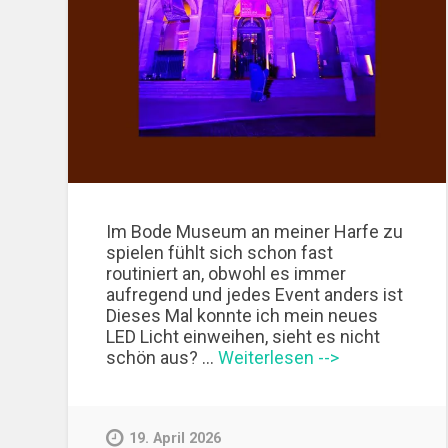
Im Bode Museum an meiner Harfe zu
spielen fühlt sich schon fast
routiniert an, obwohl es immer
aufregend und jedes Event anders ist
Dieses Mal konnte ich mein neues
LED Licht einweihen, sieht es nicht
schön aus? …
Weiterlesen -->
19. April 2026