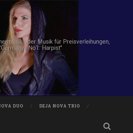
nnermusik oder Musik für Preisverleihungen,
 "Germanys No1. Harpist"
NOVA DUO
DEJA NOVA TRIO